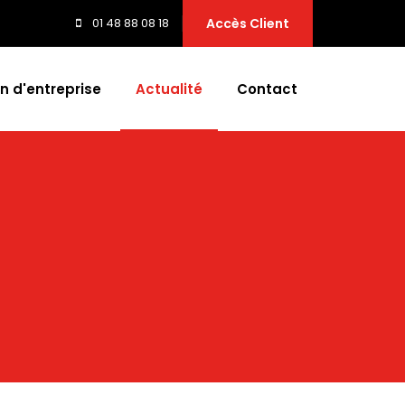
01 48 88 08 18
Accès Client
n d'entreprise
Actualité
Contact