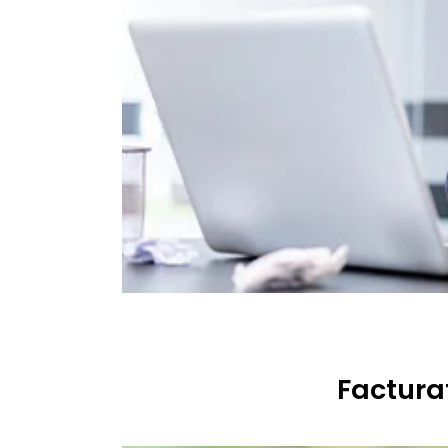
Facturat