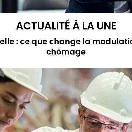
ACTUALITÉ À LA UNE
lle : ce que change la modulati
chômage