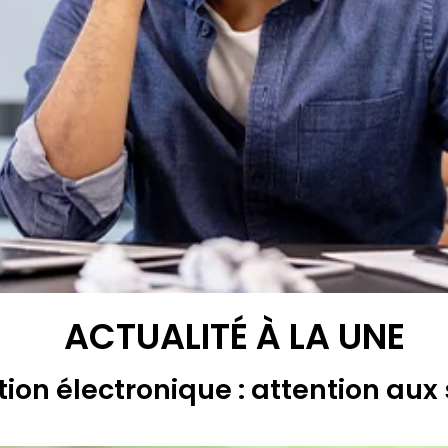
ACTUALITÉ À LA UNE
ion électronique : attention aux