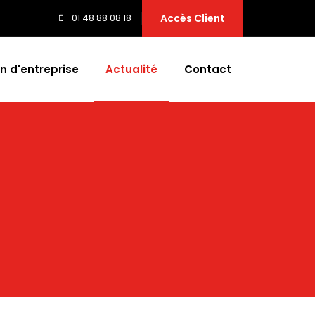
01 48 88 08 18
Accès Client
n d'entreprise
Actualité
Contact