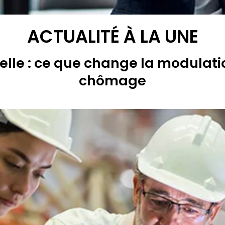
ACTUALITÉ À LA UNE
lle : ce que change la modulati
chômage