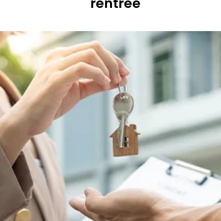
rentrée