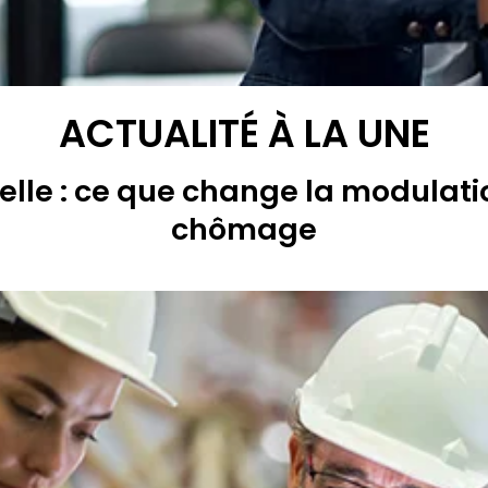
ACTUALITÉ À LA UNE
lle : ce que change la modulati
chômage