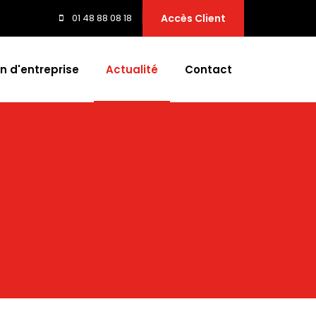
01 48 88 08 18
Accès Client
n d'entreprise
Actualité
Contact