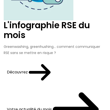
L'infographie RSE du
mois
Greenwashing, greenhushing… comment communiquer
RSE sans se mettre en risque ?
Découvrez
Votre actualité du mois