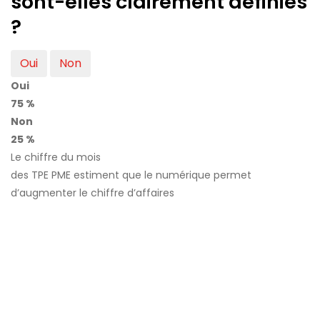
sont-elles clairement définies
?
Oui
Non
Oui
75 %
Non
25 %
Le chiffre du mois
des TPE PME estiment que le numérique permet
d’augmenter le chiffre d’affaires