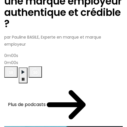
une marque employeur
authentique et crédible
?
par Pauline BASILE, Experte en marque et marque
employeur
0m00s
0m00s
Plus de podcasts