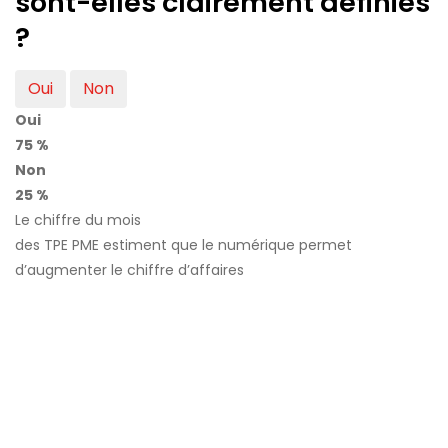
sont-elles clairement définies
?
Oui
Non
Oui
75 %
Non
25 %
Le chiffre du mois
des TPE PME estiment que le numérique permet
d’augmenter le chiffre d’affaires