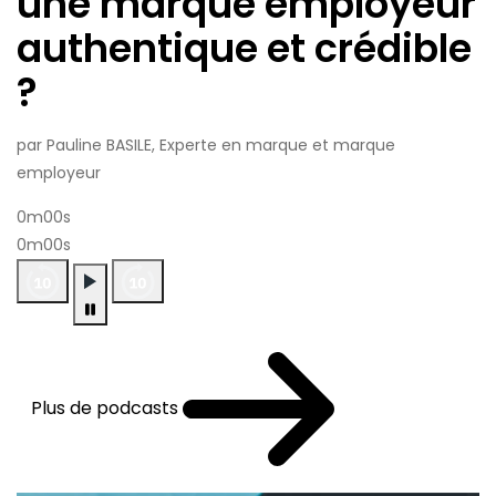
une marque employeur
authentique et crédible
?
par Pauline BASILE, Experte en marque et marque
employeur
0m00s
0m00s
Plus de podcasts