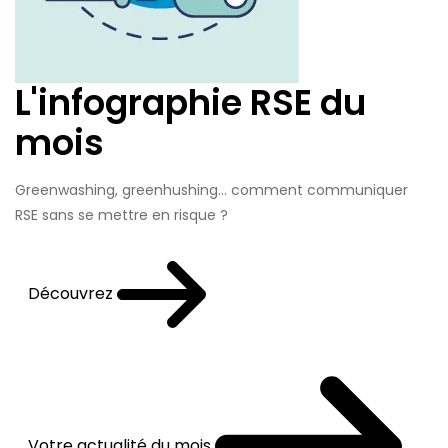
L'infographie RSE du
mois
Greenwashing, greenhushing… comment communiquer
RSE sans se mettre en risque ?
Découvrez
Votre actualité du mois