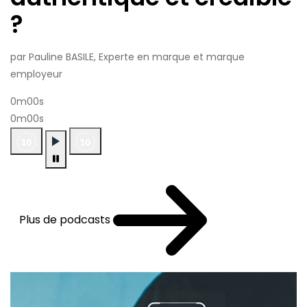
?
par Pauline BASILE, Experte en marque et marque
employeur
0m00s
0m00s
Plus de podcasts