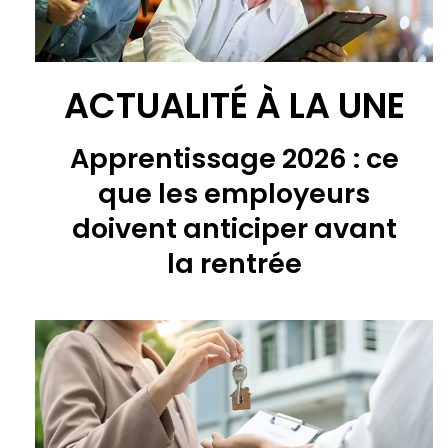
ACTUALITÉ À LA UNE
Apprentissage 2026 : ce
que les employeurs
doivent anticiper avant
la rentrée