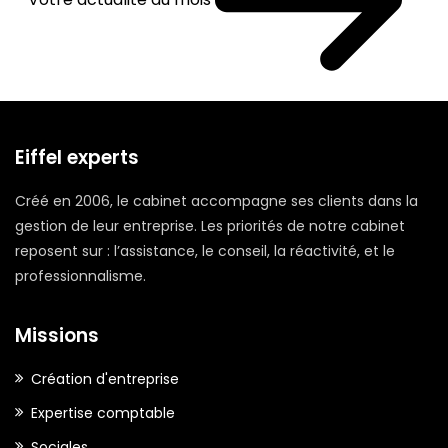
Eiffel experts
Créé en 2006, le cabinet accompagne ses clients dans la
gestion de leur entreprise. Les priorités de notre cabinet
reposent sur : l’assistance, le conseil, la réactivité, et le
professionnalisme.
Missions
Création d'entreprise
Expertise comptable
Sociales