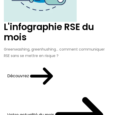
L'infographie RSE du
mois
Greenwashing, greenhushing… comment communiquer
RSE sans se mettre en risque ?
Découvrez
Votre actualité du mois