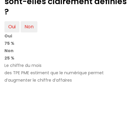
sont-elles clairement définies
?
Oui
Non
Oui
75 %
Non
25 %
Le chiffre du mois
des TPE PME estiment que le numérique permet
d’augmenter le chiffre d’affaires