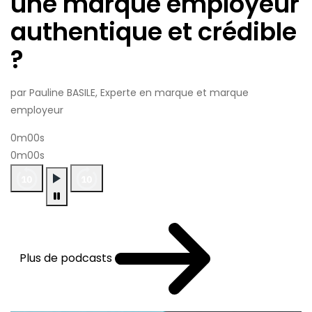
une marque employeur
authentique et crédible
?
par Pauline BASILE, Experte en marque et marque
employeur
0m00s
0m00s
Plus de podcasts