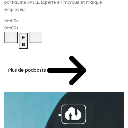
par Pauline BASILE, Experte en marque et marque
employeur
0m00s
0m00s
Plus de podcasts