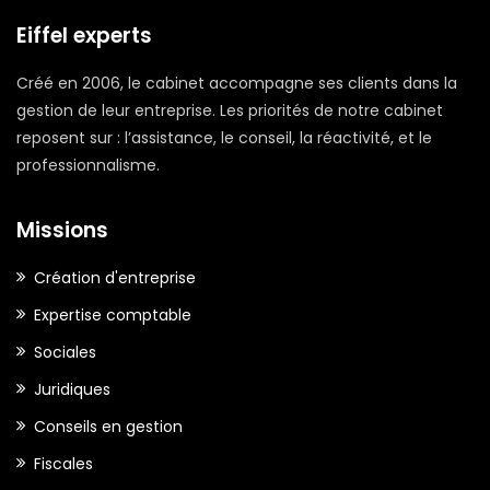
Eiffel experts
Créé en 2006, le cabinet accompagne ses clients dans la
gestion de leur entreprise. Les priorités de notre cabinet
reposent sur : l’assistance, le conseil, la réactivité, et le
professionnalisme.
Missions
Création d'entreprise
Expertise comptable
Sociales
Juridiques
Conseils en gestion
Fiscales