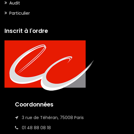
Audit
Particulier
Inscrit à l'ordre
Coordonnées
3 rue de Téhéran, 75008 Paris
01 48 88 08 18