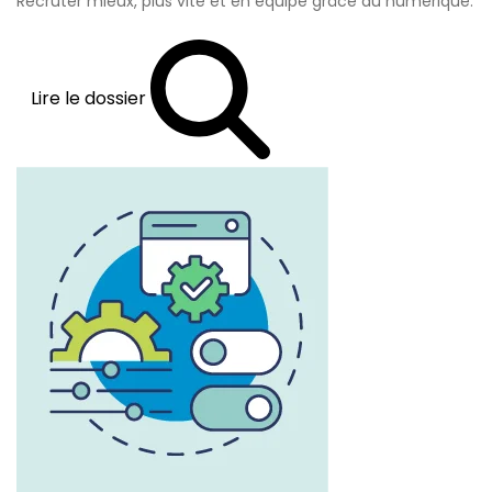
Recruter mieux, plus vite et en équipe grâce au numérique.
Lire le dossier