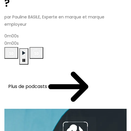
?
par Pauline BASILE, Experte en marque et marque
employeur
0m00s
0m00s
Plus de podcasts