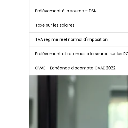
Prélèvement à la source – DSN
Taxe sur les salaires
TVA régime réel normal d'imposition
Prélèvement et retenues à la source sur les 
CVAE - Echéance d'acompte CVAE 2022