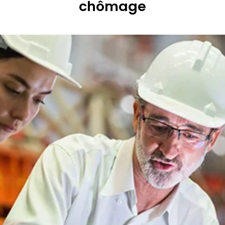
chômage