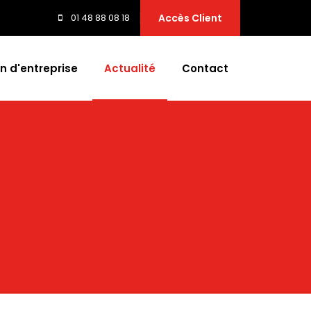
01 48 88 08 18
Accès Client
n d'entreprise
Actualité
Contact