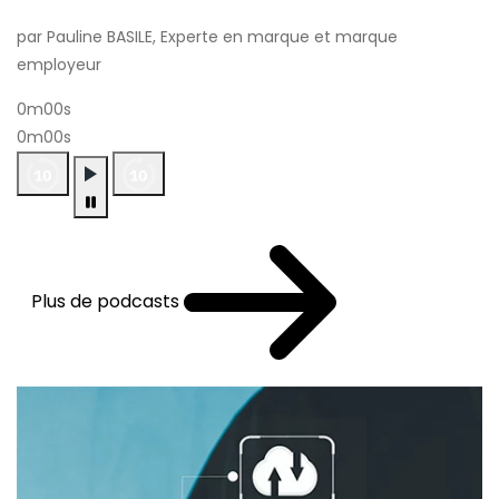
par Pauline BASILE, Experte en marque et marque
employeur
0m00s
0m00s
Plus de podcasts