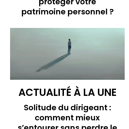
protéger votre
patrimoine personnel ?
ACTUALITÉ À LA UNE
Solitude du dirigeant :
comment mieux
s’entourer sans perdre le