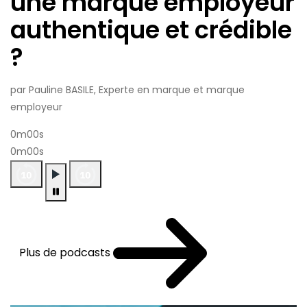
une marque employeur
authentique et crédible
?
par Pauline BASILE, Experte en marque et marque
employeur
0m00s
0m00s
Plus de podcasts