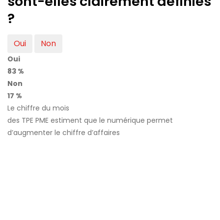
sont-elles clairement définies
?
Oui
Non
Oui
83 %
Non
17 %
Le chiffre du mois
des TPE PME estiment que le numérique permet
d’augmenter le chiffre d’affaires