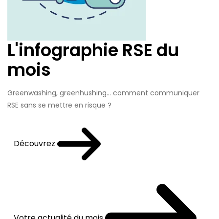
L'infographie RSE du
mois
Greenwashing, greenhushing… comment communiquer
RSE sans se mettre en risque ?
Découvrez
Votre actualité du mois