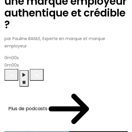
une marque employeur
authentique et crédible
?
par Pauline BASILE, Experte en marque et marque
employeur
0m00s
0m00s
Plus de podcasts