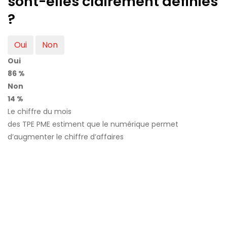
sont-elles clairement définies
?
Oui
Non
Oui
86 %
Non
14 %
Le chiffre du mois
des TPE PME estiment que le numérique permet
d’augmenter le chiffre d’affaires