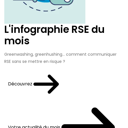
L'infographie RSE du
mois
Greenwashing, greenhushing… comment communiquer
RSE sans se mettre en risque ?
Découvrez
Votre actualité du mois