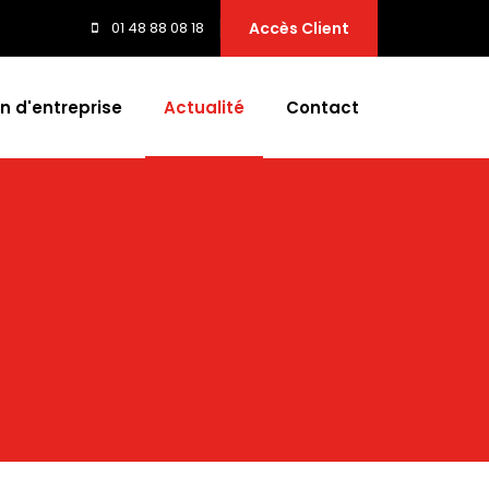
01 48 88 08 18
Accès Client
n d'entreprise
Actualité
Contact