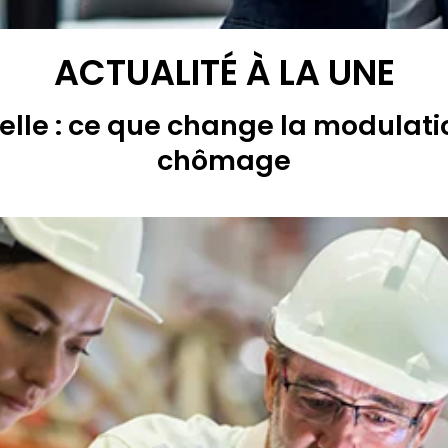
ACTUALITÉ À LA UNE
lle : ce que change la modulati
chômage