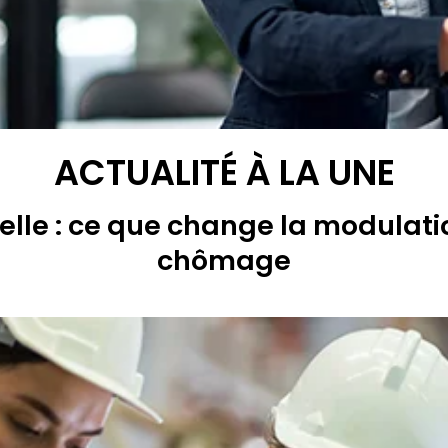
ACTUALITÉ À LA UNE
lle : ce que change la modulati
chômage