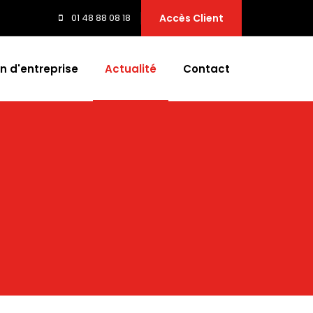
01 48 88 08 18
Accès Client
n d'entreprise
Actualité
Contact