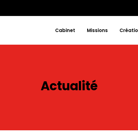
Cabinet
Missions
Créatio
Actualité