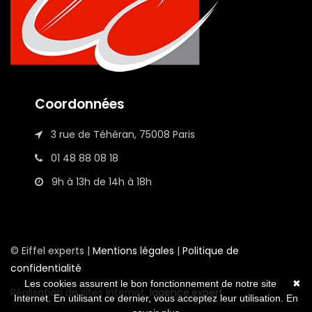
Coordonnées
3 rue de Téhéran, 75008 Paris
01 48 88 08 18
9h à 13h de 14h à 18h
© Eiffel experts |
Mentions légales
|
Politique de
confidentialité
Les cookies assurent le bon fonctionnement de notre site
✖
Réalisation de sites Internet,
lagence.expert
Internet. En utilisant ce dernier, vous acceptez leur utilisation.
En