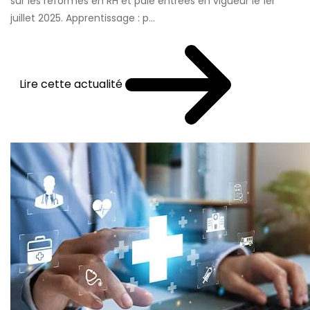
sur les réformes en RH et paie entrées en vigueur le 1er
juillet 2025. Apprentissage : p...
Lire cette actualité