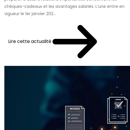
chèques-cadeaux et les avantages salariés. L’une entre en
vigueur le 1er janvier 202...
Lire cette actualité