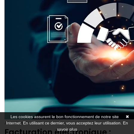
Les cookies assurent le bon fonctionnement de notre site
✖
Actu à la Une
Internet. En utilisant ce dernier, vous acceptez leur utilisation.
En
Facturation électronique :
savoir plus