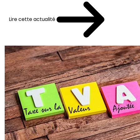
Lire cette actualité