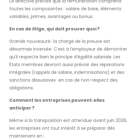
La directive précise que la rémunération comprend
toutes les composantes : salaire de base, éléments
variables, primes, avantages ou bonus.
En cas de litige, qui doit prouver quoi
?
Grande nouveauté : la charge de la preuve est
désormais inversée. C’est à l’employeur de démontrer
qu’il respecte bien le principe d’égalité salariale. Les
États membres devront aussi prévoir des réparations
intégrales (rappels de salaire, indemnisations) et des
sanctions dissuasives en cas de non-respect des
obligations.
Comment les entreprises peuvent‑elles
anticiper
?
Même si la transposition est attendue avant juin 2026,
les entreprises ont tout intérêt à se préparer dès
maintenant en :