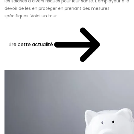
les salariés à divers risques pour leur santé. L’employeur a le
devoir de les en protéger en prenant des mesures
spécifiques. Voici un tour...
Lire cette actualité