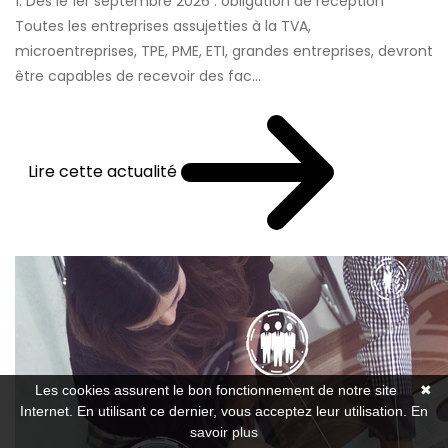
1. Dès le 1er septembre 2026 : obligation de réception
Toutes les entreprises assujetties à la TVA,
microentreprises, TPE, PME, ETI, grandes entreprises, devront
être capables de recevoir des fac...
Lire cette actualité
Les cookies assurent le bon fonctionnement de notre site
✖
Internet. En utilisant ce dernier, vous acceptez leur utilisation.
En
savoir plus