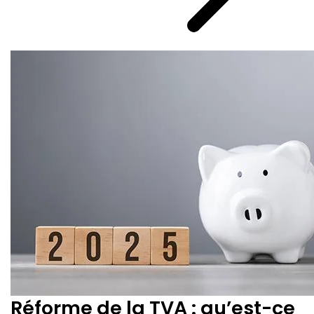
Réforme de la TVA : qu’est-ce