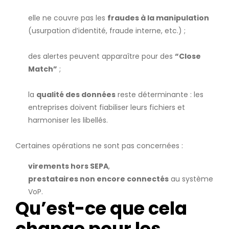
elle ne couvre pas les
fraudes à la manipulation
(usurpation d’identité, fraude interne, etc.) ;
des alertes peuvent apparaître pour des
“Close
Match”
;
la
qualité des données
reste déterminante : les
entreprises doivent fiabiliser leurs fichiers et
harmoniser les libellés.
Certaines opérations ne sont pas concernées :
virements hors SEPA
,
prestataires non encore connectés
au système
VoP.
Qu’est-ce que cela
change pour les