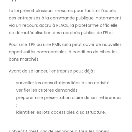
La loi prévoit plusieurs mesures pour faciliter l’accès
des entreprises à la commande publique, notamment
via un recours accru à PLACE, la plateforme officielle
de dématérialisation des marchés publics de l’État.
Pour une TPE ou une PME, cela peut ouvrir de nouvelles
opportunités commerciales, à condition de cibler les
bons marchés.
Avant de se lancer, l’entreprise peut déjà :
surveiller les consultations liées à son activité ;
vérifier les critères demandés ;
préparer une présentation claire de ses références
;
identifier les lots accessibles à sa structure.
L’objectif n’est pas de répondre à tous les appels