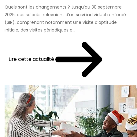
Quels sont les changements ? Jusqu’au 30 septembre
2025, ces salariés relevaient d’un suivi individuel renforcé
(SIR), comprenant notamment une visite d’aptitude
initiale, des visites périodiques e...
Lire cette actualité