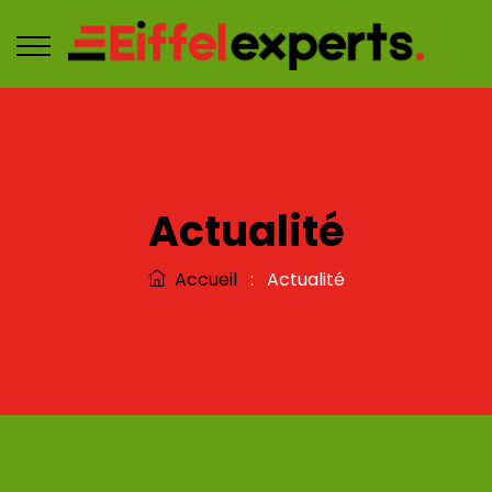
Actualité
Accueil
:
Actualité
L'actualité du mois