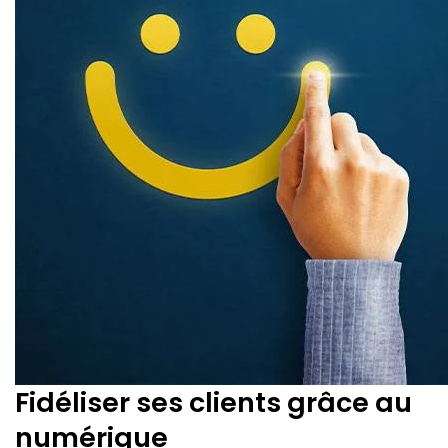
Fidéliser ses clients grâce au
numérique